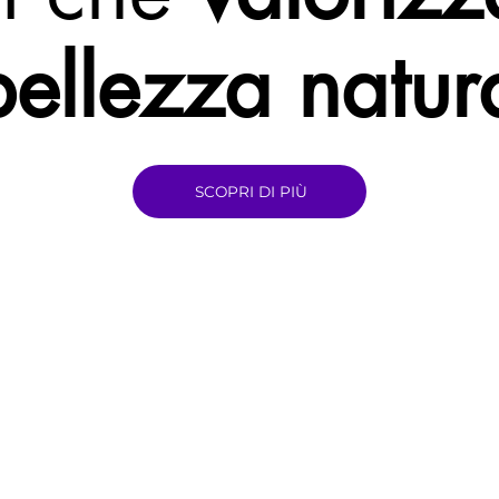
bellezza natur
SCOPRI DI PIÙ